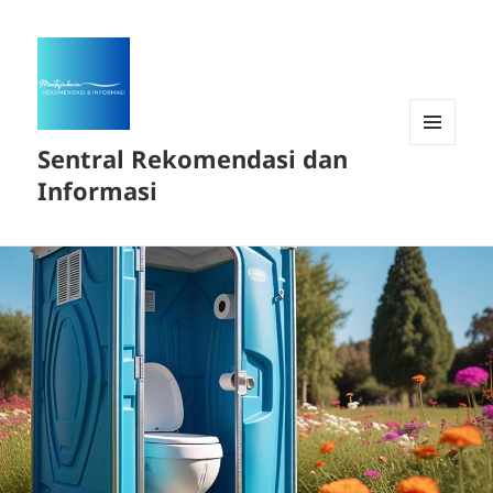
Sentral Rekomendasi dan
MENU
DAN
Informasi
WIDGET