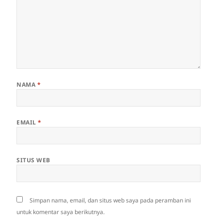
NAMA
*
EMAIL
*
SITUS WEB
Simpan nama, email, dan situs web saya pada peramban ini
untuk komentar saya berikutnya.