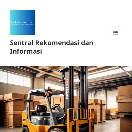
Sentral Rekomendasi dan
MENU
DAN
Informasi
WIDGET