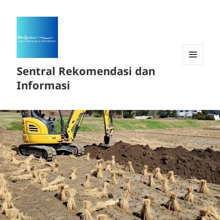
Sentral Rekomendasi dan
MENU
DAN
Informasi
WIDGET