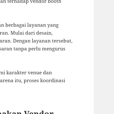
han terhadap vendor booth
n berbagai layanan yang
n. Mulai dari desain,
aran. Dengan layanan tersebut,
asaran tanpa perlu mengurus
ami karakter venue dan
rena itu, proses koordinasi
nakan Vendor