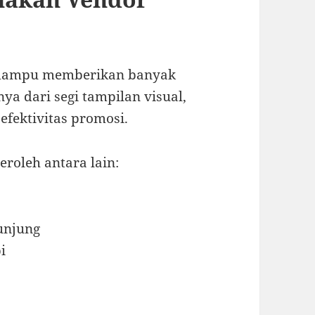
 mampu memberikan banyak
ya dari segi tampilan visual,
efektivitas promosi.
roleh antara lain:
unjung
i