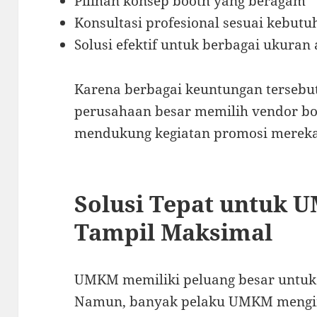
Pilihan konsep booth yang beragam
Konsultasi profesional sesuai kebutu
Solusi efektif untuk berbagai ukuran
Karena berbagai keuntungan terse
perusahaan besar memilih vendor bo
mendukung kegiatan promosi mereka
Solusi Tepat untuk 
Tampil Maksimal
UMKM memiliki peluang besar untuk
Namun, banyak pelaku UMKM mengin