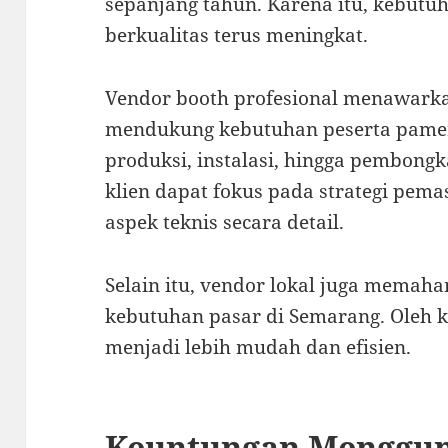
sepanjang tahun. Karena itu, kebutu
berkualitas terus meningkat.
Vendor booth profesional menawarka
mendukung kebutuhan peserta pamera
produksi, instalasi, hingga pembongk
klien dapat fokus pada strategi pem
aspek teknis secara detail.
Selain itu, vendor lokal juga memah
kebutuhan pasar di Semarang. Oleh ka
menjadi lebih mudah dan efisien.
Keuntungan Menggu