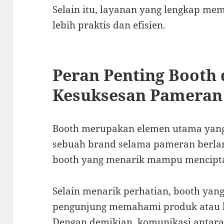
Selain itu, layanan yang lengkap me
lebih praktis dan efisien.
Peran Penting Booth
Kesuksesan Pameran
Booth merupakan elemen utama yang
sebuah brand selama pameran berlan
booth yang menarik mampu menciptak
Selain menarik perhatian, booth yan
pengunjung memahami produk atau l
Dengan demikian, komunikasi antara