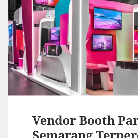
Vendor Booth Pa
Semarang Terper