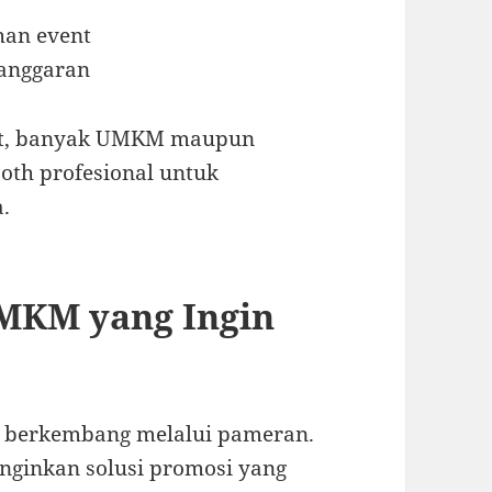
han event
 anggaran
but, banyak UMKM maupun
oth profesional untuk
.
UMKM yang Ingin
 berkembang melalui pameran.
ginkan solusi promosi yang