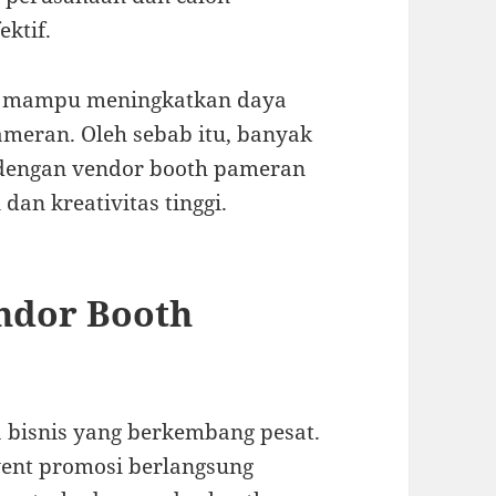
ektif.
pat mampu meningkatkan daya
ameran. Oleh sebab itu, banyak
 dengan vendor booth pameran
an kreativitas tinggi.
ndor Booth
 bisnis yang berkembang pesat.
vent promosi berlangsung