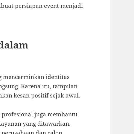
mbuat persiapan event menjadi
 dalam
 mencerminkan identitas
gsung. Karena itu, tampilan
an kesan positif sejak awal.
g profesional juga membantu
ayanan yang ditawarkan.
 perusahaan dan calon