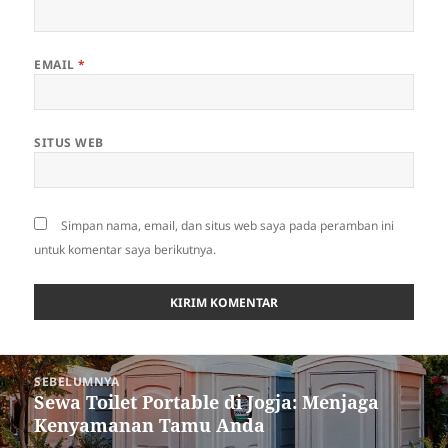
EMAIL
*
SITUS WEB
Simpan nama, email, dan situs web saya pada peramban ini
untuk komentar saya berikutnya.
Navigasi
SEBELUMNYA
pos
Sewa Toilet Portable di Jogja: Menjaga
Pos
Kenyamanan Tamu Anda
sebelumnya: