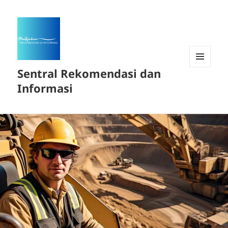
Sentral Rekomendasi dan
MENU
DAN
Informasi
WIDGET