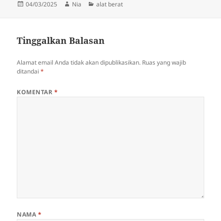
Diposkan
Penulis
Kategori
04/03/2025
Nia
alat berat
pada
Tinggalkan Balasan
Alamat email Anda tidak akan dipublikasikan.
Ruas yang wajib
ditandai
*
KOMENTAR
*
NAMA
*