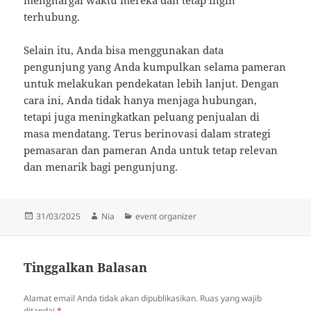
terhubung.
Selain itu, Anda bisa menggunakan data
pengunjung yang Anda kumpulkan selama pameran
untuk melakukan pendekatan lebih lanjut. Dengan
cara ini, Anda tidak hanya menjaga hubungan,
tetapi juga meningkatkan peluang penjualan di
masa mendatang. Terus berinovasi dalam strategi
pemasaran dan pameran Anda untuk tetap relevan
dan menarik bagi pengunjung.
Diposkan
Penulis
Kategori
31/03/2025
Nia
event organizer
pada
Tinggalkan Balasan
Alamat email Anda tidak akan dipublikasikan.
Ruas yang wajib
ditandai
*