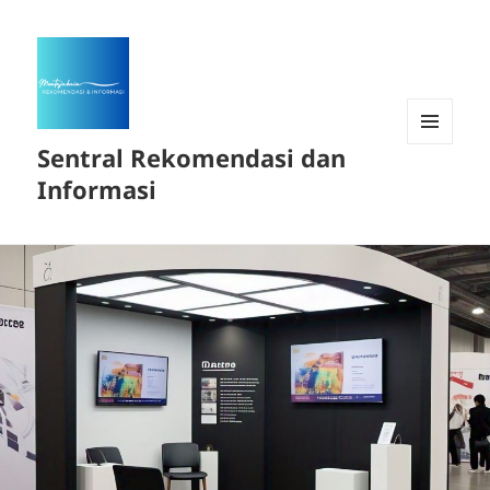
Sentral Rekomendasi dan
MENU
DAN
Informasi
WIDGET